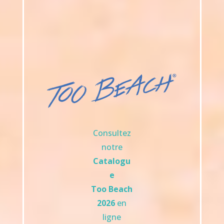
Consultez
notre
Catalogu
e
Too Beach
2026
en
ligne