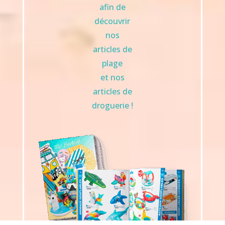
afin de
découvrir
nos
articles de
plage
et nos
articles de
droguerie !